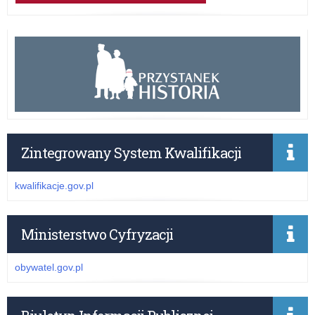
Zintegrowany System Kwalifikacji
kwalifikacje.gov.pl
Ministerstwo Cyfryzacji
obywatel.gov.pl