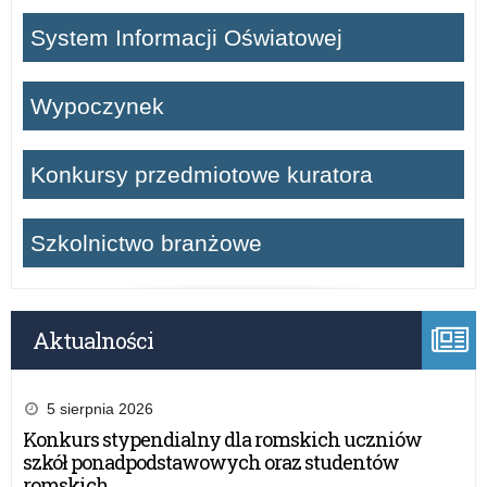
System Informacji Oświatowej
Wypoczynek
Konkursy przedmiotowe kuratora
Szkolnictwo branżowe
Aktualności
5 sierpnia 2026
Konkurs stypendialny dla romskich uczniów
szkół ponadpodstawowych oraz studentów
romskich