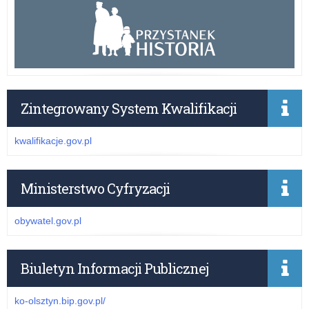
Zintegrowany System Kwalifikacji
kwalifikacje.gov.pl
Ministerstwo Cyfryzacji
obywatel.gov.pl
Biuletyn Informacji Publicznej
ko-olsztyn.bip.gov.pl/