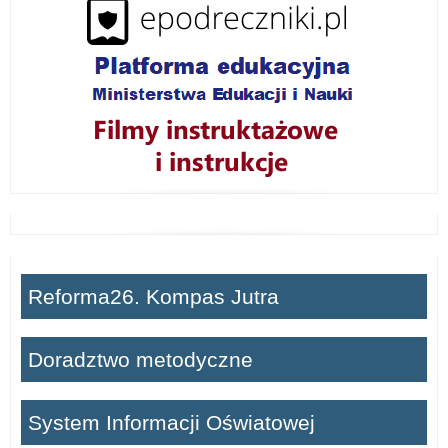
ń
Reforma26. Kompas Jutra
Doradztwo metodyczne
System Informacji Oświatowej