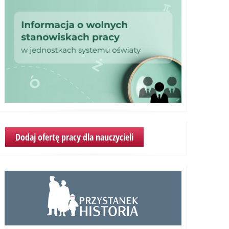
Dodaj ofertę pracy dla nauczycieli