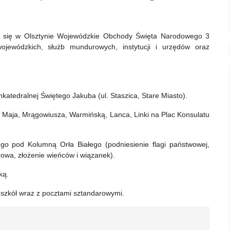
ą się w Olsztynie Wojewódzkie Obchody Święta Narodowego 3
jewódzkich, służb mundurowych, instytucji i urzędów oraz
katedralnej Świętego Jakuba (ul. Staszica, Stare Miasto).
1 Maja, Mrągowiusza, Warmińską, Lanca, Linki na Plac Konsulatu
ego pod Kolumną Orła Białego (podniesienie flagi państwowej,
owa, złożenie wieńców i wiązanek).
ką.
 szkół wraz z pocztami sztandarowymi.