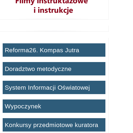
Reforma26. Kompas Jutra
Doradztwo metodyczne
System Informacji Oświatowej
Wypoczynek
Konkursy przedmiotowe kuratora