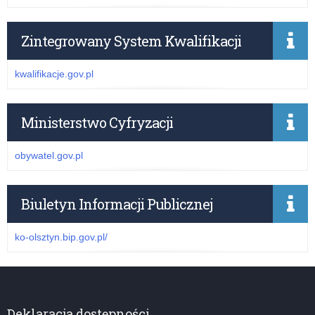
Zintegrowany System Kwalifikacji
kwalifikacje.gov.pl
Ministerstwo Cyfryzacji
obywatel.gov.pl
Biuletyn Informacji Publicznej
ko-olsztyn.bip.gov.pl/
Deklaracja dostępności