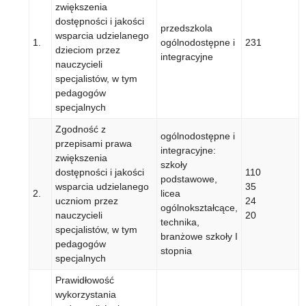
zwiększenia
dostępności i jakości
przedszkola
wsparcia udzielanego
1.
ogólnodostępne i
231
dzieciom przez
integracyjne
nauczycieli
specjalistów, w tym
pedagogów
specjalnych
Zgodność z
ogólnodostępne i
przepisami prawa
integracyjne:
zwiększenia
szkoły
dostępności i jakości
110
podstawowe,
wsparcia udzielanego
35
2.
licea
uczniom przez
24
ogólnokształcące,
nauczycieli
20
technika,
specjalistów, w tym
branżowe szkoły I
pedagogów
stopnia
specjalnych
Prawidłowość
wykorzystania