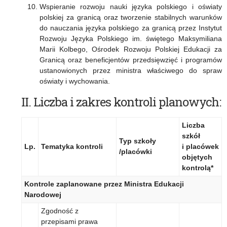
Wspieranie rozwoju nauki języka polskiego i oświaty
polskiej za granicą oraz tworzenie stabilnych warunków
do nauczania języka polskiego za granicą przez Instytut
Rozwoju Języka Polskiego im. świętego Maksymiliana
Marii Kolbego, Ośrodek Rozwoju Polskiej Edukacji za
Granicą oraz beneficjentów przedsięwzięć i programów
ustanowionych przez ministra właściwego do spraw
oświaty i wychowania.
II. Liczba i zakres kontroli planowych:
Liczba
szkół
Typ szkoły
Lp.
Tematyka kontroli
i placówek
/placówki
objętych
kontrolą*
Kontrole zaplanowane przez Ministra Edukacji
Narodowej
Zgodność z
przepisami prawa