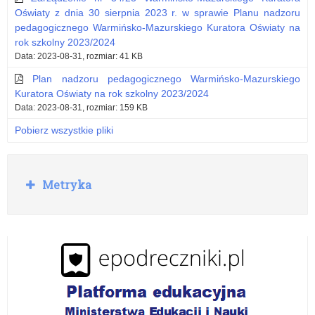
Oświaty z dnia 30 sierpnia 2023 r. w sprawie Planu nadzoru
pedagogicznego Warmińsko-Mazurskiego Kuratora Oświaty na
rok szkolny 2023/2024
Data: 2023-08-31, rozmiar: 41 KB
Plan nadzoru pedagogicznego Warmińsko-Mazurskiego
Kuratora Oświaty na rok szkolny 2023/2024
Data: 2023-08-31, rozmiar: 159 KB
Pobierz wszystkie pliki
R
Metryka
o
z
w
i
ń