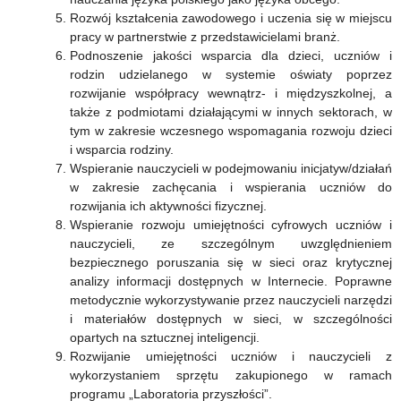
Rozwój kształcenia zawodowego i uczenia się w miejscu
pracy w partnerstwie z przedstawicielami branż.
Podnoszenie jakości wsparcia dla dzieci, uczniów i
rodzin udzielanego w systemie oświaty poprzez
rozwijanie współpracy wewnątrz- i międzyszkolnej, a
także z podmiotami działającymi w innych sektorach, w
tym w zakresie wczesnego wspomagania rozwoju dzieci
i wsparcia rodziny.
Wspieranie nauczycieli w podejmowaniu inicjatyw/działań
w zakresie zachęcania i wspierania uczniów do
rozwijania ich aktywności fizycznej.
Wspieranie rozwoju umiejętności cyfrowych uczniów i
nauczycieli, ze szczególnym uwzględnieniem
bezpiecznego poruszania się w sieci oraz krytycznej
analizy informacji dostępnych w Internecie. Poprawne
metodycznie wykorzystywanie przez nauczycieli narzędzi
i materiałów dostępnych w sieci, w szczególności
opartych na sztucznej inteligencji.
Rozwijanie umiejętności uczniów i nauczycieli z
wykorzystaniem sprzętu zakupionego w ramach
programu „Laboratoria przyszłości”.