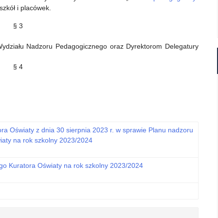
szkół i placówek.
§ 3
Wydziału Nadzoru Pedagogicznego oraz Dyrektorom Delegatury
§ 4
a Oświaty z dnia 30 sierpnia 2023 r. w sprawie Planu nadzoru
aty na rok szkolny 2023/2024
o Kuratora Oświaty na rok szkolny 2023/2024