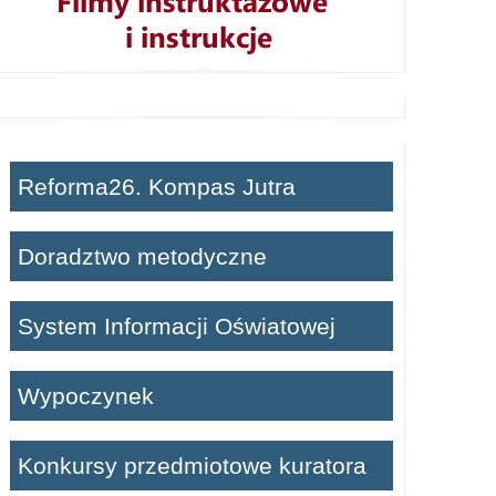
Reforma26. Kompas Jutra
Doradztwo metodyczne
System Informacji Oświatowej
Wypoczynek
Konkursy przedmiotowe kuratora