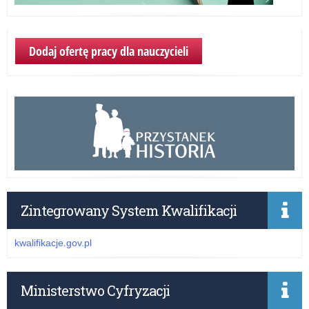
Dodaj ofertę pracy dla nauczycieli
Zintegrowany System Kwalifikacji
kwalifikacje.gov.pl
Ministerstwo Cyfryzacji