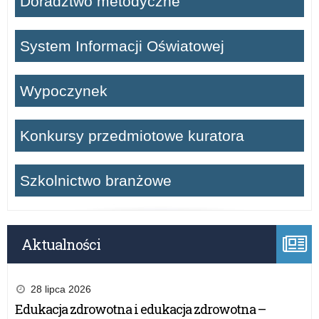
Doradztwo metodyczne
System Informacji Oświatowej
Wypoczynek
Konkursy przedmiotowe kuratora
Szkolnictwo branżowe
Aktualności
28 lipca 2026
Edukacja zdrowotna i edukacja zdrowotna –