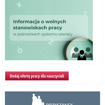
Dodaj ofertę pracy dla nauczycieli