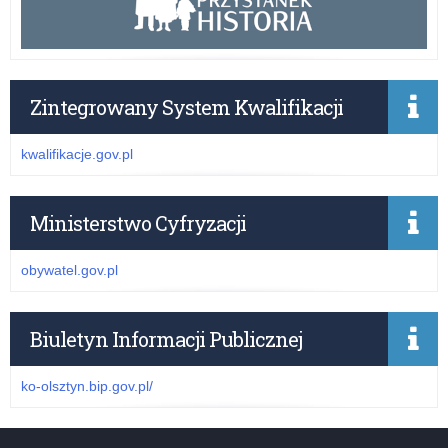
Zintegrowany System Kwalifikacji
kwalifikacje.gov.pl
Ministerstwo Cyfryzacji
obywatel.gov.pl
Biuletyn Informacji Publicznej
ko-olsztyn.bip.gov.pl/