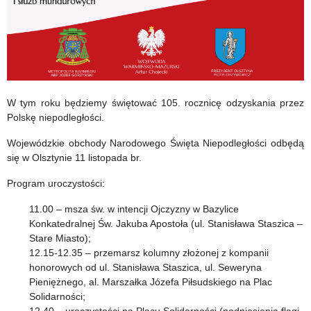
W tym roku będziemy świętować 105. rocznicę odzyskania przez
Polskę niepodległości.
Wojewódzkie obchody Narodowego Święta Niepodległości odbędą
się w Olsztynie 11 listopada br.
Program uroczystości:
11.00 – msza św. w intencji Ojczyzny w Bazylice
Konkatedralnej Św. Jakuba Apostoła (ul. Stanisława Staszica –
Stare Miasto);
12.15-12.35 – przemarsz kolumny złożonej z kompanii
honorowych od ul. Stanisława Staszica, ul. Seweryna
Pieniężnego, al. Marszałka Józefa Piłsudskiego na Plac
Solidarności;
12.40 – uroczystości na Placu Solidarności (podniesienie flagi