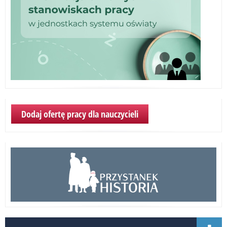
Dodaj ofertę pracy dla nauczycieli