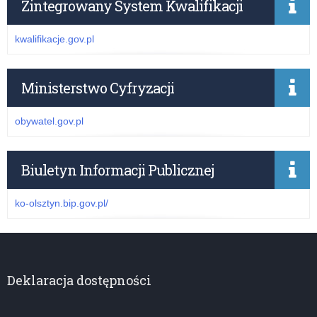
Zintegrowany System Kwalifikacji
kwalifikacje.gov.pl
Ministerstwo Cyfryzacji
obywatel.gov.pl
Biuletyn Informacji Publicznej
ko-olsztyn.bip.gov.pl/
Deklaracja dostępności