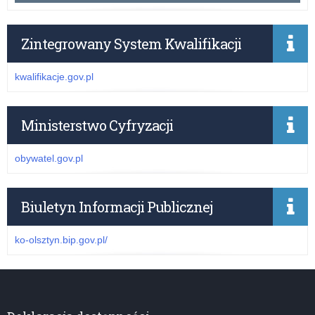
Zintegrowany System Kwalifikacji
kwalifikacje.gov.pl
Ministerstwo Cyfryzacji
obywatel.gov.pl
Biuletyn Informacji Publicznej
ko-olsztyn.bip.gov.pl/