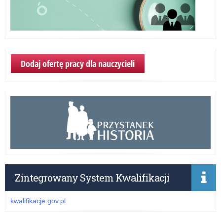
Dodaj ofertę pracy dla nauczycieli
Zintegrowany System Kwalifikacji
kwalifikacje.gov.pl