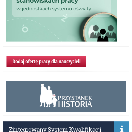
Dodaj ofertę pracy dla nauczycieli
Zintegrowany System Kwalifikacji