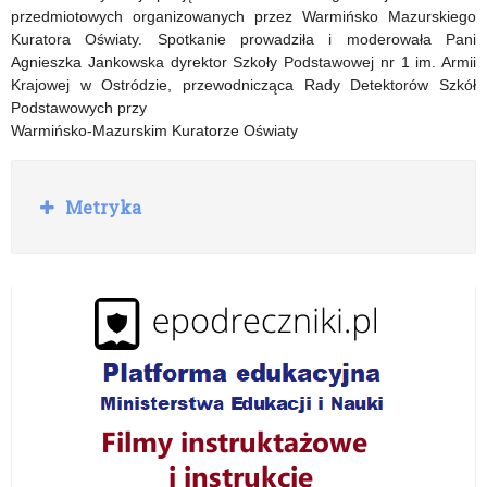
przedmiotowych organizowanych przez Warmińsko Mazurskiego
Kuratora Oświaty. Spotkanie prowadziła i moderowała Pani
Agnieszka Jankowska dyrektor Szkoły Podstawowej nr 1 im. Armii
Krajowej w Ostródzie, przewodnicząca Rady Detektorów Szkół
Podstawowych przy
Warmińsko-Mazurskim Kuratorze Oświaty
R
Metryka
o
z
w
i
ń