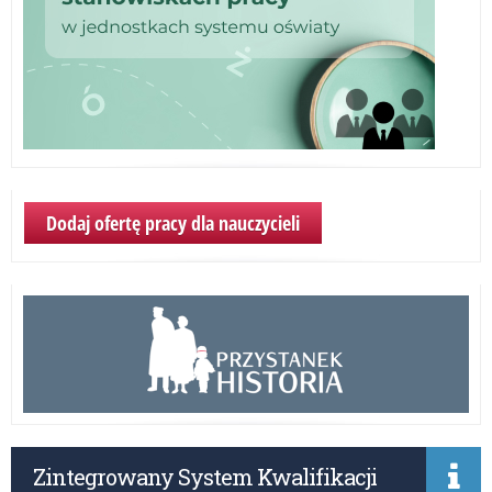
Dodaj ofertę pracy dla nauczycieli
Zintegrowany System Kwalifikacji