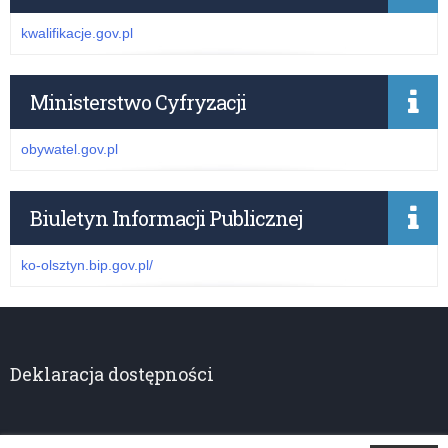
kwalifikacje.gov.pl
Ministerstwo Cyfryzacji
obywatel.gov.pl
Biuletyn Informacji Publicznej
ko-olsztyn.bip.gov.pl/
Deklaracja dostępności