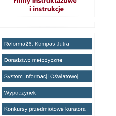
Reforma26. Kompas Jutra
Doradztwo metodyczne
System Informacji Oświatowej
Wypoczynek
Konkursy przedmiotowe kuratora