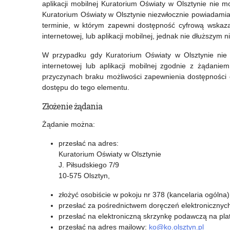
aplikacji mobilnej Kuratorium Oświaty w Olsztynie nie 
Kuratorium Oświaty w Olsztynie niezwłocznie powiadami
terminie, w którym zapewni dostępność cyfrową wskazane
internetowej, lub aplikacji mobilnej, jednak nie dłuższym n
W przypadku gdy Kuratorium Oświaty w Olsztynie nie j
internetowej lub aplikacji mobilnej zgodnie z żądani
przyczynach braku możliwości zapewnienia dostępności
dostępu do tego elementu.
Złożenie żądania
Żądanie można:
przesłać na adres:
Kuratorium Oświaty w Olsztynie
J. Piłsudskiego 7/9
10-575 Olsztyn,
złożyć osobiście w pokoju nr 378 (kancelaria ogólna
przesłać za pośrednictwem doręczeń elektroniczn
przesłać na elektroniczną skrzynkę podawczą na p
przesłać na adres mailowy:
ko@ko.olsztyn.pl