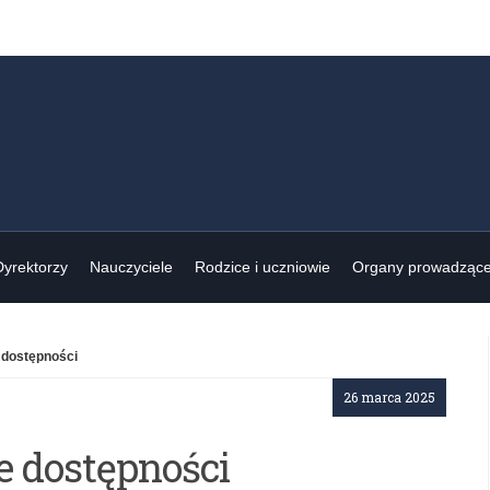
Dyrektorzy
Nauczyciele
Rodzice i uczniowie
Organy prowadząc
 dostępności
26 marca 2025
e dostępności