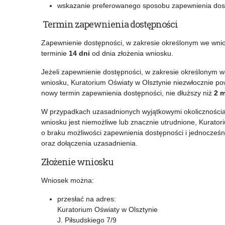
wskazanie preferowanego sposobu zapewnienia dostę
Termin zapewnienia dostępności
Zapewnienie dostępności, w zakresie określonym we wnios
terminie
14 dni
od dnia złożenia wniosku.
Jeżeli zapewnienie dostępności, w zakresie określonym we
wniosku, Kuratorium Oświaty w Olsztynie niezwłocznie p
nowy termin zapewnienia dostępności, nie dłuższy niż
2 m
W przypadkach uzasadnionych wyjątkowymi okolicznościa
wniosku jest niemożliwe lub znacznie utrudnione, Kurat
o braku możliwości zapewnienia dostępności i jednocześ
oraz dołączenia uzasadnienia.
Złożenie wniosku
Wniosek można:
przesłać na adres:
Kuratorium Oświaty w Olsztynie
J. Piłsudskiego 7/9