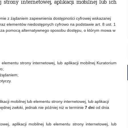
strony internetowej, aplikacji mobilnej lub ich
ynie z żądaniem zapewnienia dostępności cyfrowej wskazanej
 oraz elementów niedostępnych cyfrowo na podstawie art. 8 ust. 1
ie za pomocą alternatywnego sposobu dostępu, o którym mowa w
b elementu strony internetowej, lub aplikacji mobilnej Kuratorium
o;
 żądaniem;
otyczy.
kacji mobilnej lub elementu strony internetowej, lub aplikacji
ędnej zwłoki, jednak nie później niż w terminie
7 dni
od dnia
owej, aplikacji mobilnej lub elementu strony internetowej, lub