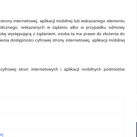
rony internetowej, aplikacji mobilnej lub wskazanego elementu
 publicznego, wskazanych w żądaniu albo w przypadku odmowy
sobę występującą z żądaniem, osoba ta ma prawo do złożenia do
nia dostępności cyfrowej strony internetowej, aplikacji mobilnej
yfrowej stron internetowych i aplikacji mobilnych podmiotów
ej