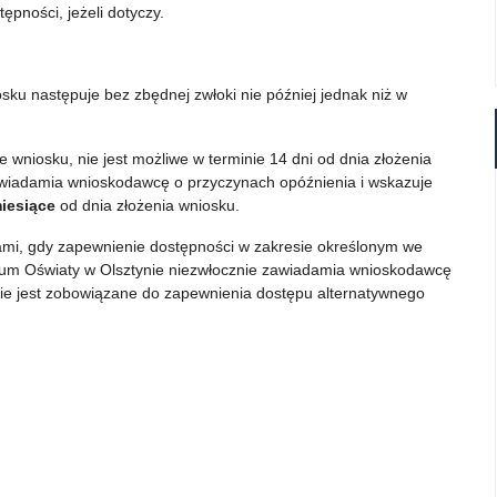
pności, jeżeli dotyczy.
ku następuje bez zbędnej zwłoki nie później jednak niż w
 wniosku, nie jest możliwe w terminie 14 dni od dnia złożenia
owiadamia wnioskodawcę o przyczynach opóźnienia i wskazuje
iesiące
od dnia złożenia wniosku.
mi, gdy zapewnienie dostępności w zakresie określonym we
orium Oświaty w Olsztynie niezwłocznie zawiadamia wnioskodawcę
nie jest zobowiązane do zapewnienia dostępu alternatywnego