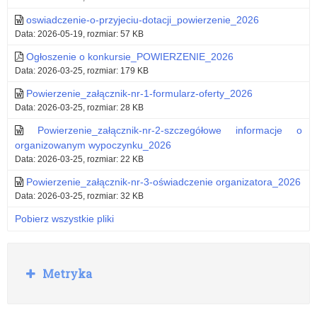
oswiadczenie-o-przyjeciu-dotacji_powierzenie_2026
Data: 2026-05-19, rozmiar: 57 KB
Ogłoszenie o konkursie_POWIERZENIE_2026
Data: 2026-03-25, rozmiar: 179 KB
Powierzenie_załącznik-nr-1-formularz-oferty_2026
Data: 2026-03-25, rozmiar: 28 KB
Powierzenie_załącznik-nr-2-szczegółowe informacje o
organizowanym wypoczynku_2026
Data: 2026-03-25, rozmiar: 22 KB
Powierzenie_załącznik-nr-3-oświadczenie organizatora_2026
Data: 2026-03-25, rozmiar: 32 KB
Pobierz wszystkie pliki
R
Metryka
o
z
w