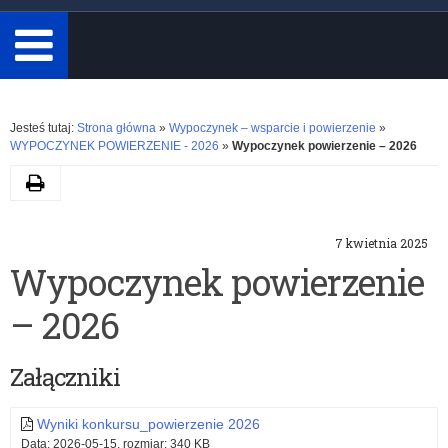
minimum
3
znaki.
Rozwiń
Jesteś tutaj:
Strona główna
»
Wypoczynek – wsparcie i powierzenie
»
WYPOCZYNEK POWIERZENIE - 2026
»
Wypoczynek powierzenie – 2026
Drukuj
7 kwietnia 2025
Wypoczynek powierzenie
– 2026
Załączniki
Wyniki konkursu_powierzenie 2026
Data: 2026-05-15, rozmiar: 340 KB