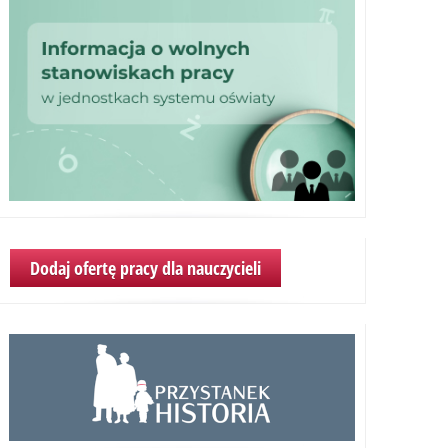
Dodaj ofertę pracy dla nauczycieli