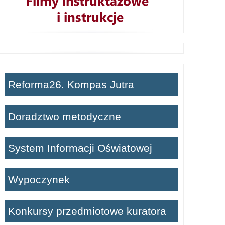
Reforma26. Kompas Jutra
Doradztwo metodyczne
System Informacji Oświatowej
Wypoczynek
Konkursy przedmiotowe kuratora