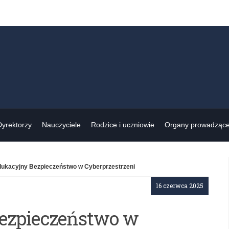
Dyrektorzy
Nauczyciele
Rodzice i uczniowie
Organy prowadząc
ukacyjny Bezpieczeństwo w Cyberprzestrzeni
16 czerwca 2025
ezpieczeństwo w