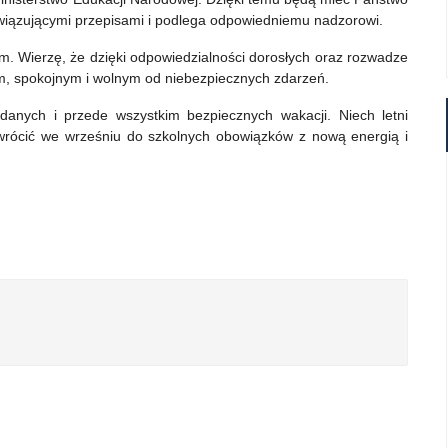
wiązującymi przepisami i podlega odpowiedniemu nadzorowi.
. Wierzę, że dzięki odpowiedzialności dorosłych oraz rozwadze
, spokojnym i wolnym od niebezpiecznych zdarzeń.
nych i przede wszystkim bezpiecznych wakacji. Niech letni
 wrócić we wrześniu do szkolnych obowiązków z nową energią i