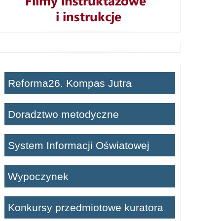
Reforma26. Kompas Jutra
Doradztwo metodyczne
System Informacji Oświatowej
Wypoczynek
Konkursy przedmiotowe kuratora