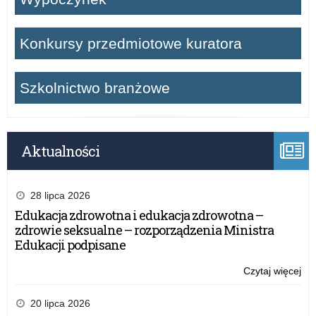
Konkursy przedmiotowe kuratora
Szkolnictwo branżowe
Aktualności
28 lipca 2026
Edukacja zdrowotna i edukacja zdrowotna –
zdrowie seksualne – rozporządzenia Ministra
Edukacji podpisane
Czytaj więcej
o:
Ży
Wa
20 lipca 2026
Ma