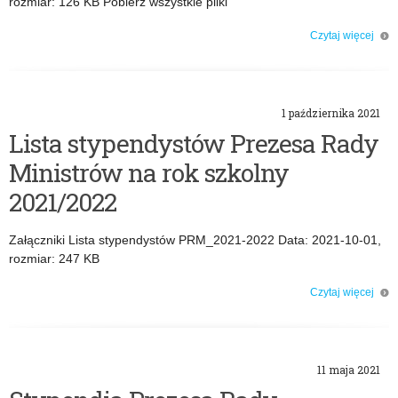
rozmiar: 126 KB Pobierz wszystkie pliki
Czytaj więcej
o: Stypendia Prezesa Rady Ministrów na rok szkolny 2022/2023
1 października 2021
Lista stypendystów Prezesa Rady
Ministrów na rok szkolny
2021/2022
Załączniki Lista stypendystów PRM_2021-2022 Data: 2021-10-01,
rozmiar: 247 KB
Czytaj więcej
o: Lista stypendystów Prezesa Rady Ministrów na rok szkolny 2021/2022
11 maja 2021