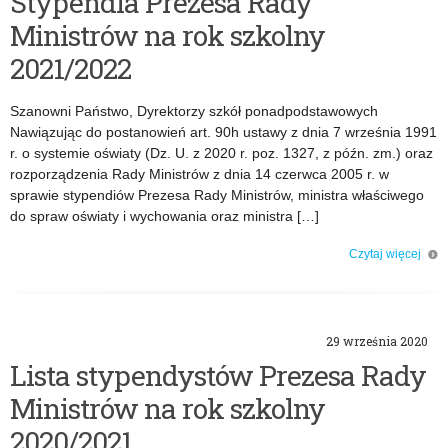
Stypendia Prezesa Rady
Ministrów na rok szkolny
2021/2022
Szanowni Państwo, Dyrektorzy szkół ponadpodstawowych
Nawiązując do postanowień art. 90h ustawy z dnia 7 września 1991
r. o systemie oświaty (Dz. U. z 2020 r. poz. 1327, z późn. zm.) oraz
rozporządzenia Rady Ministrów z dnia 14 czerwca 2005 r. w
sprawie stypendiów Prezesa Rady Ministrów, ministra właściwego
do spraw oświaty i wychowania oraz ministra […]
Czytaj więcej
o: Stypendia Prezesa Rady Ministrów na rok szkolny 2021/2022
29 września 2020
Lista stypendystów Prezesa Rady
Ministrów na rok szkolny
2020/2021