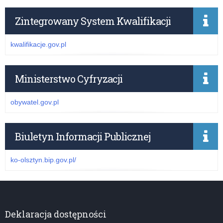
Zintegrowany System Kwalifikacji
kwalifikacje.gov.pl
Ministerstwo Cyfryzacji
obywatel.gov.pl
Biuletyn Informacji Publicznej
ko-olsztyn.bip.gov.pl/
Deklaracja dostępności