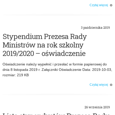
Czytaj więcej
o: Stypendia Prezesa Rady Ministrów na rok szkolny 2020/2021
3 października 2019
Stypendium Prezesa Rady
Ministrów na rok szkolny
2019/2020 – oświadczenie
Oświadczenie należy wypełnić i przesłać w formie papierowej do
dnia 8 listopada 2019 r. Załączniki Oświadczenie Data: 2019-10-03,
rozmiar: 219 KB
Czytaj więcej
o: Stypendium Prezesa Rady Ministrów na rok szkolny 2019/2020 –
oświadczenie
26 września 2019