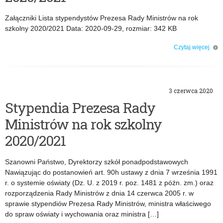
Załączniki Lista stypendystów Prezesa Rady Ministrów na rok
szkolny 2020/2021 Data: 2020-09-29, rozmiar: 342 KB
Czytaj więcej
o: Lista stypendystów Prezesa Rady Ministrów na rok szkolny 2020/2021
3 czerwca 2020
Stypendia Prezesa Rady
Ministrów na rok szkolny
2020/2021
Szanowni Państwo, Dyrektorzy szkół ponadpodstawowych
Nawiązując do postanowień art. 90h ustawy z dnia 7 września 1991
r. o systemie oświaty (Dz. U. z 2019 r. poz. 1481 z późn. zm.) oraz
rozporządzenia Rady Ministrów z dnia 14 czerwca 2005 r. w
sprawie stypendiów Prezesa Rady Ministrów, ministra właściwego
do spraw oświaty i wychowania oraz ministra […]