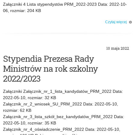
Załączniki 4 Lista stypendystów PRM_2022-2023 Data: 2022-10-
06, rozmiar: 204 KB
Czytaj więcej
o: Lista stypendystów Prezesa Rady Ministrów na rok szkolny 2022/2023
10 maja 2022
Stypendia Prezesa Rady
Ministrów na rok szkolny
2022/2023
Załączniki Załącznik_nr_1_lista_kandydatów_PRM_2022 Data:
2022-05-10, rozmiar: 32 KB
Załącznik_nr_2_wniosek_SU_PRM_2022 Data: 2022-05-10,
rozmiar: 62 KB
Załącznik_nr_3_lista_szkół_bez_kandydatów_PRM_2022 Data:
2022-05-10, rozmiar: 35 KB
Załącznik_nr_4_oświadczenie_PRM_2022 Data: 2022-05-10,