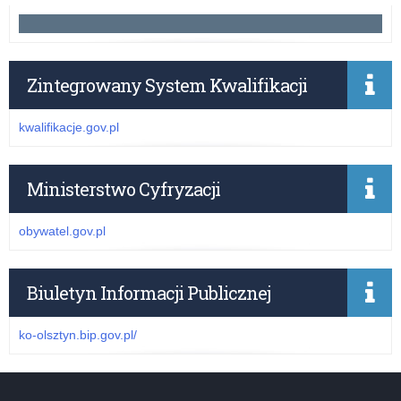
Zintegrowany System Kwalifikacji
kwalifikacje.gov.pl
Ministerstwo Cyfryzacji
obywatel.gov.pl
Biuletyn Informacji Publicznej
ko-olsztyn.bip.gov.pl/