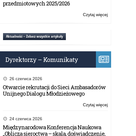
Certyfikatu
przedmiotowych 2025/2026
„Szkoła
Promująca
Czytaj więcej
o:
Bezpieczeństw
Regulamin
przyznawania
szkole
Aktualności – Zobacz wszystkie artykuły
Certyfikatu
„Szkoła
Promująca
Dyrektorzy – Komunikaty
Bezpieczeństw
26 czerwca 2026
Otwarcie rekrutacji do Sieci Ambasadorów
Unijnego Dialogu Młodzieżowego
Czytaj więcej
o:
Regulamin
przyznawania
24 czerwca 2026
szkole
Międzynarodowa Konferencja Naukowa
Certyfikatu
„Oblicza sieroctwa – skala, doświadczenie,