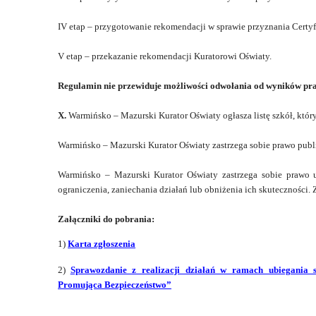
IV etap – przygotowanie rekomendacji w sprawie przyznania Certyf
V etap – przekazanie rekomendacji Kuratorowi Oświaty.
Regulamin nie przewiduje możliwości odwołania
od wyników pra
X.
Warmińsko – Mazurski Kurator Oświaty ogłasza listę szkół, któ
Warmińsko – Mazurski Kurator Oświaty zastrzega sobie prawo publi
Warmińsko – Mazurski Kurator Oświaty zastrzega sobie prawo 
ograniczenia, zaniechania działań lub obniżenia ich skuteczności
Załączniki do pobrania:
1)
Karta zgłoszenia
2)
Sprawozdanie z realizacji działań w ramach ubiegania 
Promująca Bezpieczeństwo”