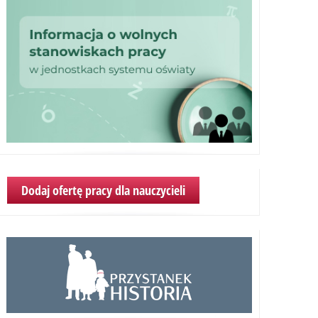
Dodaj ofertę pracy dla nauczycieli