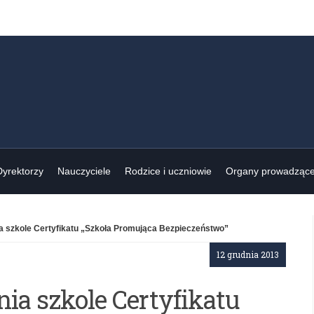
Dyrektorzy
Nauczyciele
Rodzice i uczniowie
Organy prowadząc
 szkole Certyfikatu „Szkoła Promująca Bezpieczeństwo”
12 grudnia 2013
a szkole Certyfikatu