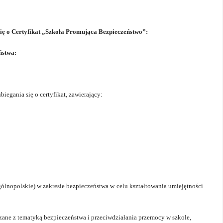
ę o Certyfikat „Szkoła
Promująca Bezpieczeństwo”:
ństwa:
biegania się o certyfikat, zawierający:
gólnopolskie) w zakresie bezpieczeństwa w celu kształtowania umiejętności
zane z tematyką bezpieczeństwa i przeciwdziałania przemocy w szkole,