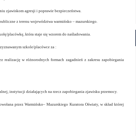
niu zjawiskom agresji i poprawie bezpieczeństwa.
epubliczne z terenu województwa warmińsko – mazurskiego.
ołę/placówkę, która staje się wzorem do naśladowania.
rzyznawanym szkole/placówce za :
 realizację w różnorodnych formach zagadnień z zakresu zapobiegania
lnej, instytucji działających na rzecz zapobiegania zjawisku przemocy.
wołana przez Warmińsko– Mazurskiego Kuratora Oświaty, w skład której