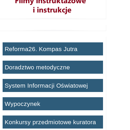
Reforma26. Kompas Jutra
Doradztwo metodyczne
System Informacji Oświatowej
Wypoczynek
Konkursy przedmiotowe kuratora