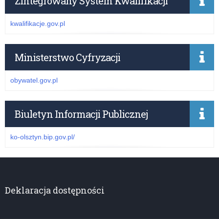
Zintegrowany System Kwalifikacji
kwalifikacje.gov.pl
Ministerstwo Cyfryzacji
obywatel.gov.pl
Biuletyn Informacji Publicznej
ko-olsztyn.bip.gov.pl/
Deklaracja dostępności