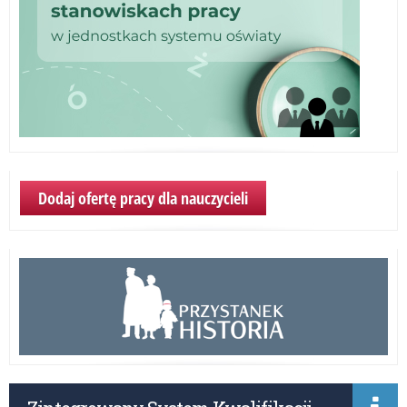
Dodaj ofertę pracy dla nauczycieli