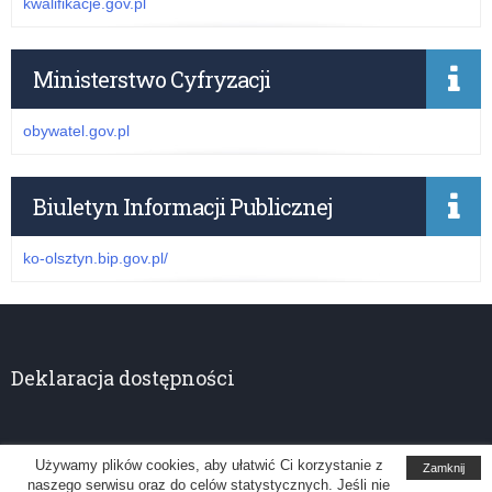
kwalifikacje.gov.pl
Ministerstwo Cyfryzacji
obywatel.gov.pl
Biuletyn Informacji Publicznej
ko-olsztyn.bip.gov.pl/
Deklaracja dostępności
Używamy plików cookies, aby ułatwić Ci korzystanie z
Zamknij
naszego serwisu oraz do celów statystycznych. Jeśli nie