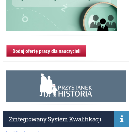
Dodaj ofertę pracy dla nauczycieli
Zintegrowany System Kwalifikacji