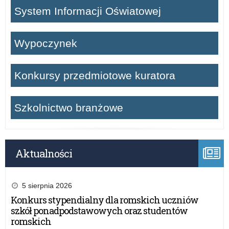
System Informacji Oświatowej
Wypoczynek
Konkursy przedmiotowe kuratora
Szkolnictwo branżowe
Aktualności
5 sierpnia 2026
Konkurs stypendialny dla romskich uczniów
szkół ponadpodstawowych oraz studentów
romskich