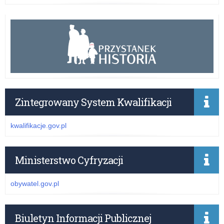
Zintegrowany System Kwalifikacji
kwalifikacje.gov.pl
Ministerstwo Cyfryzacji
obywatel.gov.pl
Biuletyn Informacji Publicznej