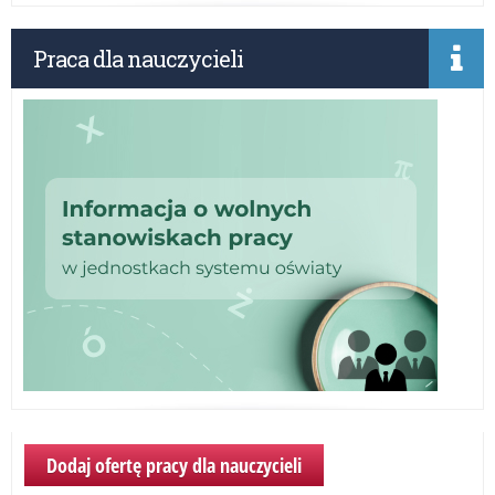
Praca dla nauczycieli
Dodaj ofertę pracy dla nauczycieli