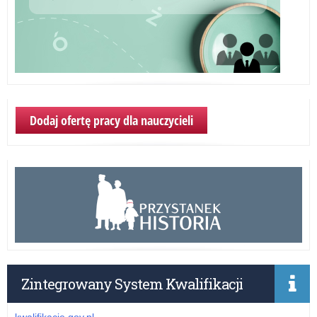
Dodaj ofertę pracy dla nauczycieli
Zintegrowany System Kwalifikacji