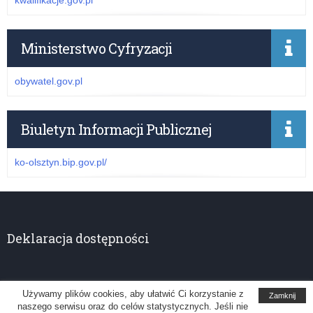
kwalifikacje.gov.pl
Ministerstwo Cyfryzacji
obywatel.gov.pl
Biuletyn Informacji Publicznej
ko-olsztyn.bip.gov.pl/
Deklaracja dostępności
Używamy plików cookies, aby ułatwić Ci korzystanie z
Zamknij
naszego serwisu oraz do celów statystycznych. Jeśli nie