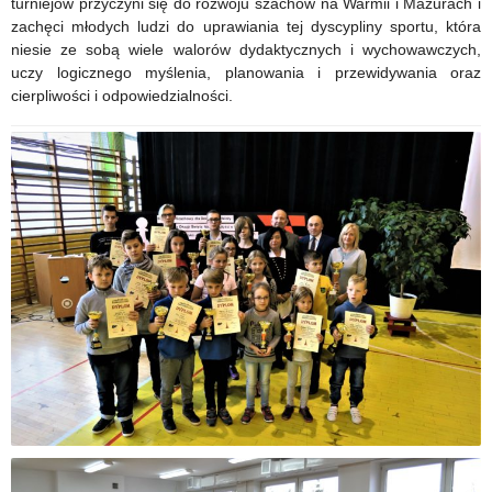
turniejów przyczyni się do rozwoju szachów na Warmii i Mazurach i
zachęci młodych ludzi do uprawiania tej dyscypliny sportu, która
niesie ze sobą wiele walorów dydaktycznych i wychowawczych,
uczy logicznego myślenia, planowania i przewidywania oraz
cierpliwości i odpowiedzialności.