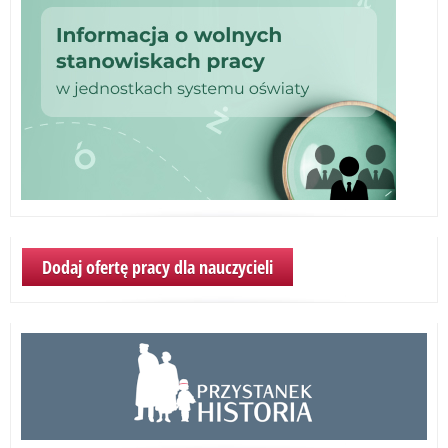
Dodaj ofertę pracy dla nauczycieli