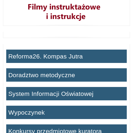
Reforma26. Kompas Jutra
Doradztwo metodyczne
System Informacji Oświatowej
Wypoczynek
Konkursy przedmiotowe kuratora