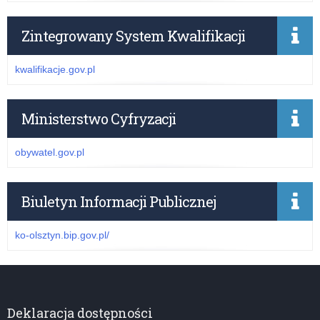
Zintegrowany System Kwalifikacji
kwalifikacje.gov.pl
Ministerstwo Cyfryzacji
obywatel.gov.pl
Biuletyn Informacji Publicznej
ko-olsztyn.bip.gov.pl/
Deklaracja dostępności