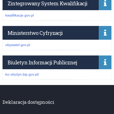
Zintegrowany System Kwalifikacji
kwalifikacje.gov.pl
Ministerstwo Cyfryzacji
obywatel.gov.pl
Biuletyn Informacji Publicznej
ko-olsztyn.bip.gov.pl/
Deklaracja dostępności