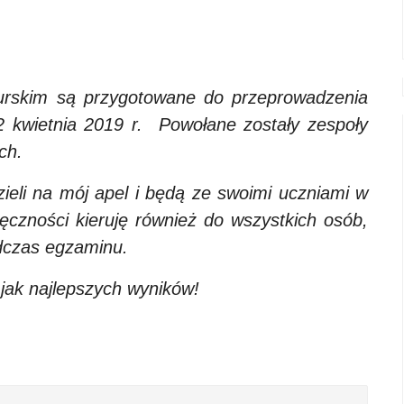
urskim są przygotowane do przeprowadzenia
 kwietnia 2019 r. Powołane zostały zespoły
ch.
ieli na mój apel i będą ze swoimi uczniami w
czności kieruję również do wszystkich osób,
odczas egzaminu.
jak najlepszych wyników!