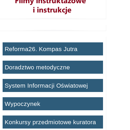
Reforma26. Kompas Jutra
Doradztwo metodyczne
System Informacji Oświatowej
Wypoczynek
Konkursy przedmiotowe kuratora