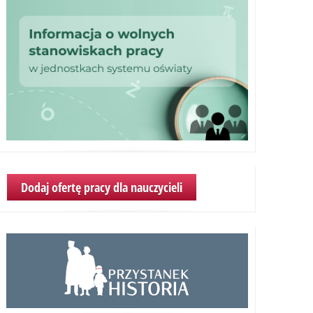
Dodaj ofertę pracy dla nauczycieli