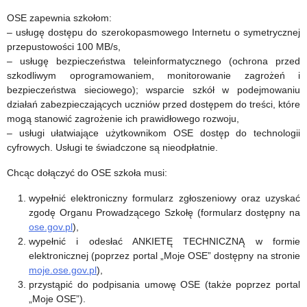
OSE zapewnia szkołom:
– usługę dostępu do szerokopasmowego Internetu o symetrycznej
przepustowości 100 MB/s,
– usługę bezpieczeństwa teleinformatycznego (ochrona przed
szkodliwym oprogramowaniem, monitorowanie zagrożeń i
bezpieczeństwa sieciowego); wsparcie szkół w podejmowaniu
działań zabezpieczających uczniów przed dostępem do treści, które
mogą stanowić zagrożenie ich prawidłowego rozwoju,
– usługi ułatwiające użytkownikom OSE dostęp do technologii
cyfrowych. Usługi te świadczone są nieodpłatnie.
Chcąc dołączyć do OSE szkoła musi:
wypełnić elektroniczny formularz zgłoszeniowy oraz uzyskać
zgodę Organu Prowadzącego Szkołę (formularz dostępny na
ose.gov.pl
),
wypełnić i odesłać ANKIETĘ TECHNICZNĄ w formie
elektronicznej (poprzez portal „Moje OSE” dostępny na stronie
moje.ose.gov.pl
),
przystąpić do podpisania umowę OSE (także poprzez portal
„Moje OSE”).