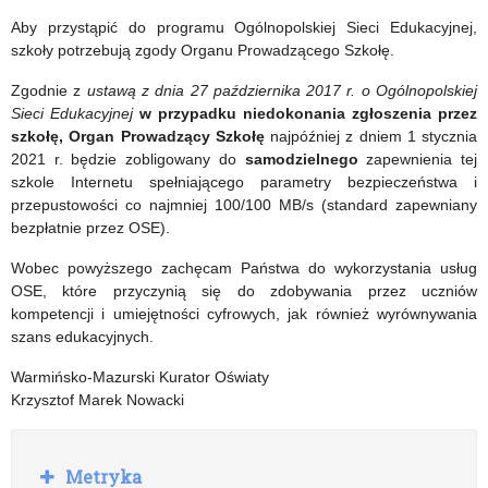
Aby przystąpić do programu Ogólnopolskiej Sieci Edukacyjnej,
szkoły potrzebują zgody Organu Prowadzącego Szkołę.
Zgodnie z
ustawą z dnia 27 października 2017 r. o Ogólnopolskiej
Sieci Edukacyjnej
w przypadku niedokonania zgłoszenia przez
szkołę, Organ Prowadzący Szkołę
najpóźniej z dniem 1 stycznia
2021 r. będzie zobligowany do
samodzielnego
zapewnienia tej
szkole Internetu spełniającego parametry bezpieczeństwa i
przepustowości co najmniej 100/100 MB/s (standard zapewniany
bezpłatnie przez OSE).
Wobec powyższego zachęcam Państwa do wykorzystania usług
OSE, które przyczynią się do zdobywania przez uczniów
kompetencji i umiejętności cyfrowych, jak również wyrównywania
szans edukacyjnych.
Warmińsko-Mazurski Kurator Oświaty
Krzysztof Marek Nowacki
R
Metryka