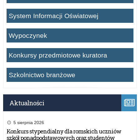
System Informacji Oświatowej
Wypoczynek
Konkursy przedmiotowe kuratora
Szkolnictwo branżowe
Aktualności
5 sierpnia 2026
Konkurs stypendialny dla romskich uczniów
szkół ponadpodstawowych oraz studentów