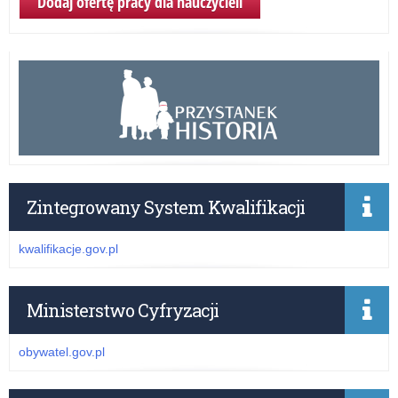
Dodaj ofertę pracy dla nauczycieli
Zintegrowany System Kwalifikacji
kwalifikacje.gov.pl
Ministerstwo Cyfryzacji
obywatel.gov.pl