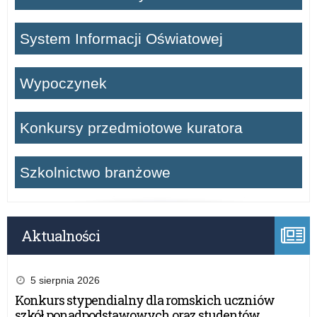
System Informacji Oświatowej
Wypoczynek
Konkursy przedmiotowe kuratora
Szkolnictwo branżowe
Aktualności
5 sierpnia 2026
Konkurs stypendialny dla romskich uczniów
szkół ponadpodstawowych oraz studentów