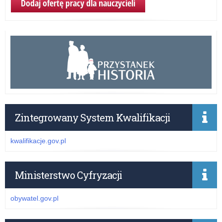
Dodaj ofertę pracy dla nauczycieli
Zintegrowany System Kwalifikacji
kwalifikacje.gov.pl
Ministerstwo Cyfryzacji
obywatel.gov.pl