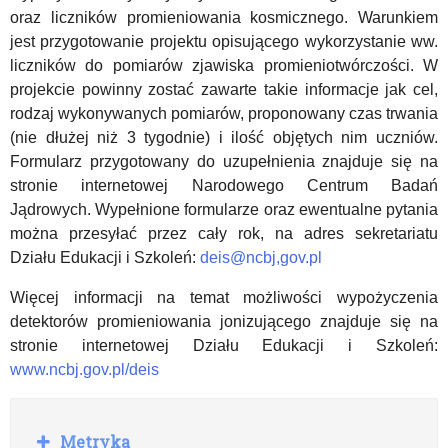
oraz liczników promieniowania kosmicznego. Warunkiem
jest przygotowanie projektu opisującego wykorzystanie ww.
liczników do pomiarów zjawiska promieniotwórczości. W
projekcie powinny zostać zawarte takie informacje jak cel,
rodzaj wykonywanych pomiarów, proponowany czas trwania
(nie dłużej niż 3 tygodnie) i ilość objętych nim uczniów.
Formularz przygotowany do uzupełnienia znajduje się na
stronie internetowej Narodowego Centrum Badań
Jądrowych. Wypełnione formularze oraz ewentualne pytania
można przesyłać przez cały rok, na adres sekretariatu
Działu Edukacji i Szkoleń:
deis@ncbj,gov.pl
Więcej informacji na temat możliwości wypożyczenia
detektorów promieniowania jonizującego znajduje się na
stronie internetowej Działu Edukacji i Szkoleń:
www.ncbj.gov.pl/deis
R
Metryka