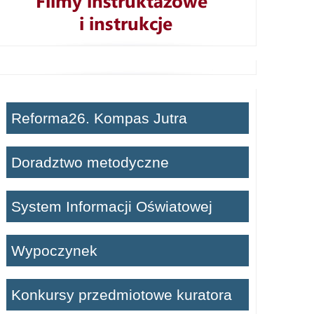
Reforma26. Kompas Jutra
Doradztwo metodyczne
System Informacji Oświatowej
Wypoczynek
Konkursy przedmiotowe kuratora