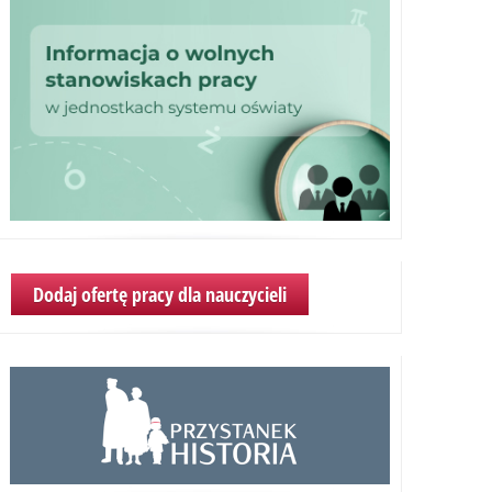
Dodaj ofertę pracy dla nauczycieli