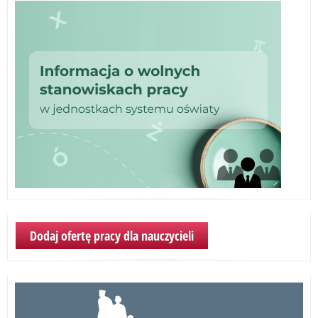
Dodaj ofertę pracy dla nauczycieli