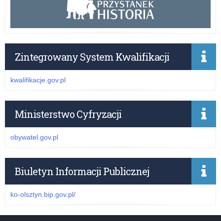
Zintegrowany System Kwalifikacji
kwalifikacje.gov.pl
Ministerstwo Cyfryzacji
obywatel.gov.pl
Biuletyn Informacji Publicznej
ko-olsztyn.bip.gov.pl/