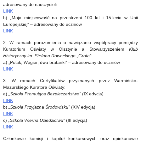
adresowany do nauczycieli
LINK
b) „Moja miejscowość na przestrzeni 100 lat i 15.lecia w Unii
Europejskiej” – adresowany do uczniów
LINK
2. W ramach porozumienia o nawiązaniu współpracy pomiędzy
Kuratorium Oświaty w Olsztynie a Stowarzyszeniem
Klub
Historyczny im. Stefana Roweckiego „Grota”
:
a) „Polak, Węgier, dwa bratanki” – adresowany do uczniów
LINK
3. W ramach Certyfikatów przyznanych przez Warmińsko-
Mazurskiego Kuratora Oświaty:
a)
„Szkoła Promująca Bezpieczeństwo”
(IX edycja)
LINK
b)
„Szkoła Przyjazna Środowisku”
(XIV edycja)
LINK
c)
„Szkoła Wierna Dziedzictwu”
(III edycja)
LINK
Członkowie komisji i kapituł konkursowych oraz opiekunowie