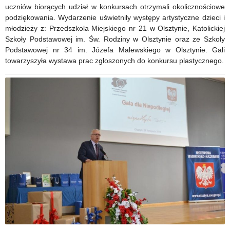
uczniów biorących udział w konkursach otrzymali okolicznościowe
podziękowania. Wydarzenie uświetniły występy artystyczne dzieci i
młodzieży z: Przedszkola Miejskiego nr 21 w Olsztynie, Katolickiej
Szkoły Podstawowej im. Św. Rodziny w Olsztynie oraz ze Szkoły
Podstawowej nr 34 im. Józefa Malewskiego w Olsztynie. Gali
towarzyszyła wystawa prac zgłoszonych do konkursu plastycznego.