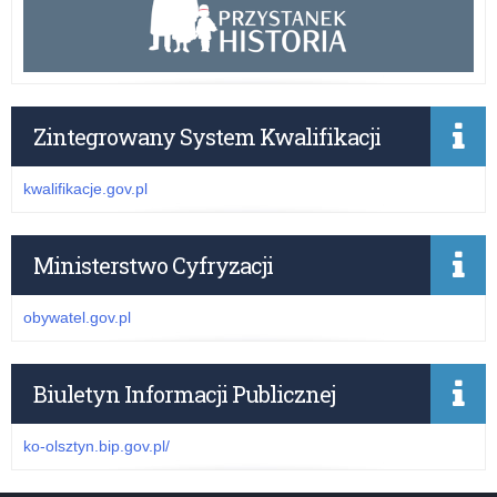
Zintegrowany System Kwalifikacji
kwalifikacje.gov.pl
Ministerstwo Cyfryzacji
obywatel.gov.pl
Biuletyn Informacji Publicznej
ko-olsztyn.bip.gov.pl/