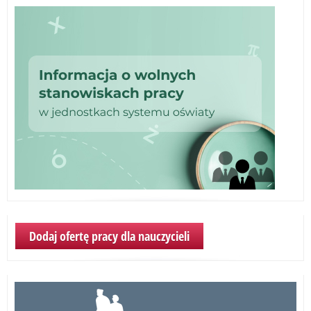
Dodaj ofertę pracy dla nauczycieli