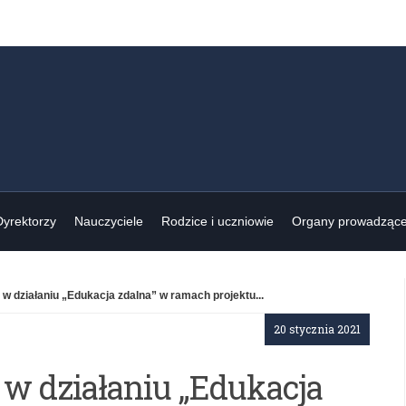
Dyrektorzy
Nauczyciele
Rodzice i uczniowie
Organy prowadząc
 w działaniu „Edukacja zdalna” w ramach projektu...
20 stycznia 2021
 w działaniu „Edukacja