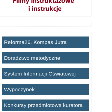
Reforma26. Kompas Jutra
Doradztwo metodyczne
System Informacji Oświatowej
Wypoczynek
Konkursy przedmiotowe kuratora