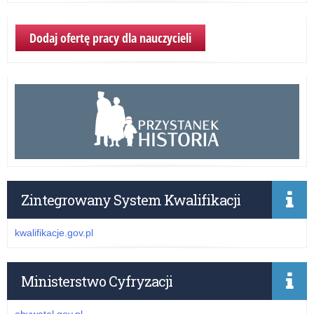
Dodaj ofertę pracy dla nauczycieli
Zintegrowany System Kwalifikacji
kwalifikacje.gov.pl
Ministerstwo Cyfryzacji