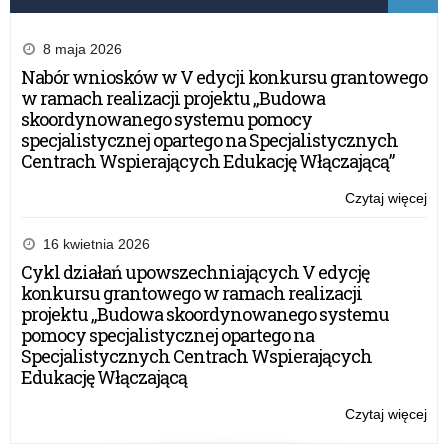
8 maja 2026
Nabór wniosków w V edycji konkursu grantowego
w ramach realizacji projektu „Budowa
skoordynowanego systemu pomocy
specjalistycznej opartego na Specjalistycznych
Centrach Wspierających Edukację Włączającą”
Czytaj więcej
o:
Wy
WS
16 kwietnia 2026
–
Cykl działań upowszechniających V edycję
20
konkursu grantowego w ramach realizacji
r.
projektu „Budowa skoordynowanego systemu
pomocy specjalistycznej opartego na
Specjalistycznych Centrach Wspierających
Edukację Włączającą
Czytaj więcej
o:
Wy