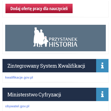
Dodaj ofertę pracy dla nauczycieli
Zintegrowany System Kwalifikacji
kwalifikacje.gov.pl
Ministerstwo Cyfryzacji
obywatel.gov.pl