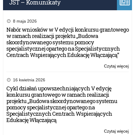
JST – Komunikaty
8 maja 2026
Nabór wniosków w V edycji konkursu grantowego
w ramach realizacji projektu „Budowa
skoordynowanego systemu pomocy
specjalistycznej opartego na Specjalistycznych
Centrach Wspierających Edukację Włączającą”
Czytaj więcej
o:
Wy
PO
16 kwietnia 2026
–
Cykl działań upowszechniających V edycję
20
konkursu grantowego w ramach realizacji
r.
projektu „Budowa skoordynowanego systemu
pomocy specjalistycznej opartego na
Specjalistycznych Centrach Wspierających
Edukację Włączającą
Czytaj więcej
o: