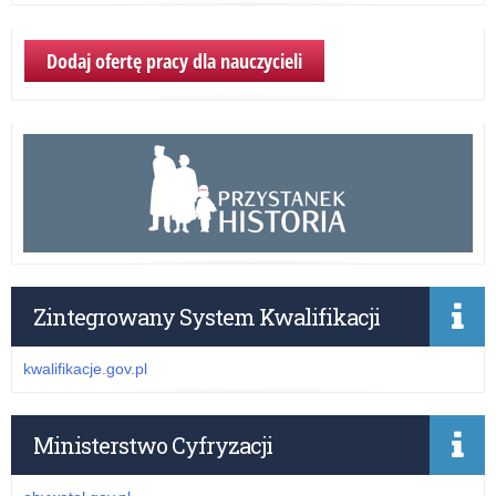
Dodaj ofertę pracy dla nauczycieli
Zintegrowany System Kwalifikacji
kwalifikacje.gov.pl
Ministerstwo Cyfryzacji