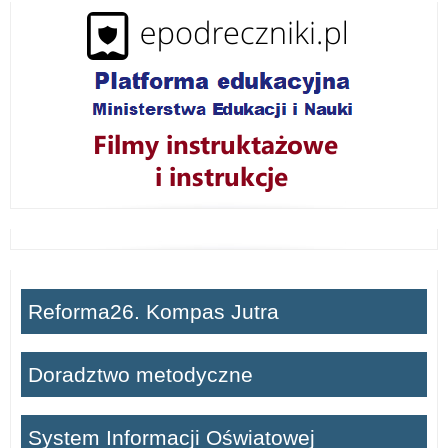
ń
Reforma26. Kompas Jutra
Doradztwo metodyczne
System Informacji Oświatowej