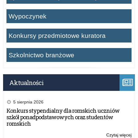
Wypoczynek
Konkursy przedmiotowe kuratora
Szkolnictwo branżowe
Aktualności
5 sierpnia 2026
Konkurs stypendialny dla romskich uczniów
szkół ponadpodstawowych oraz studentów
romskich
Czytaj więcej
o: