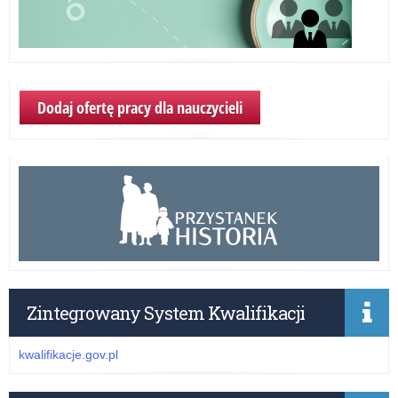
Dodaj ofertę pracy dla nauczycieli
Zintegrowany System Kwalifikacji
kwalifikacje.gov.pl