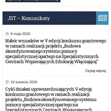
JST – Komunikaty
8 maja 2026
Nabór wniosków w V edycji konkursu grantowego
w ramach realizacji projektu „Budowa
skoordynowanego systemu pomocy
specjalistycznej opartego na Specjalistycznych
Centrach Wspierających Edukację Włączającą”
Czytaj więcej
o:
20
16 kwietnia 2026
Cykl działań upowszechniających V edycję
konkursu grantowego w ramach realizacji
projektu „Budowa skoordynowanego systemu
pomocy specjalistycznej opartego na
Specjalistycznych Centrach Wspierających