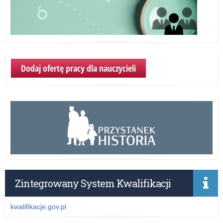
Dodaj ofertę pracy dla nauczycieli
Zintegrowany System Kwalifikacji
kwalifikacje.gov.pl