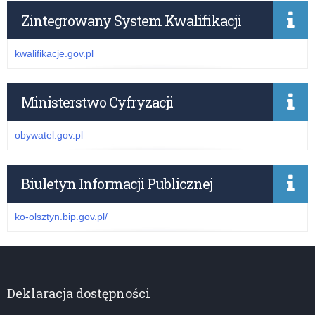
Zintegrowany System Kwalifikacji
kwalifikacje.gov.pl
Ministerstwo Cyfryzacji
obywatel.gov.pl
Biuletyn Informacji Publicznej
ko-olsztyn.bip.gov.pl/
Deklaracja dostępności