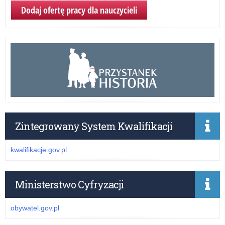
Dodaj ofertę pracy dla nauczycieli
Zintegrowany System Kwalifikacji
kwalifikacje.gov.pl
Ministerstwo Cyfryzacji
obywatel.gov.pl