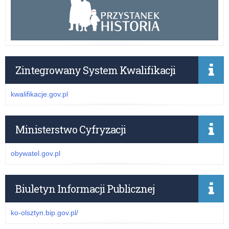
Zintegrowany System Kwalifikacji
kwalifikacje.gov.pl
Ministerstwo Cyfryzacji
obywatel.gov.pl
Biuletyn Informacji Publicznej
ko-olsztyn.bip.gov.pl/