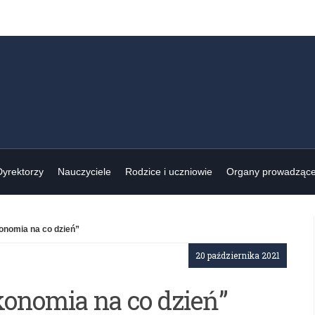
Dyrektorzy
Nauczyciele
Rodzice i uczniowie
Organy prowadząc
onomia na co dzień”
20 października 2021
konomia na co dzień”