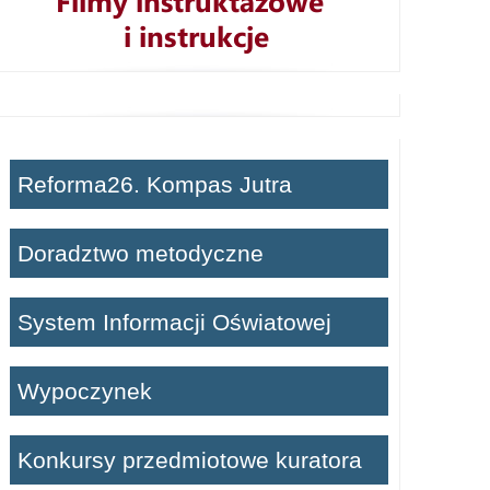
Reforma26. Kompas Jutra
Doradztwo metodyczne
System Informacji Oświatowej
Wypoczynek
Konkursy przedmiotowe kuratora