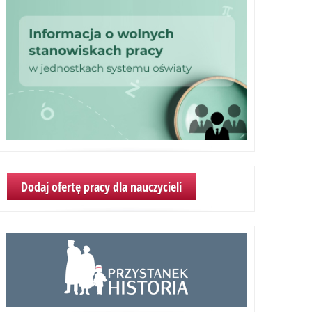
Dodaj ofertę pracy dla nauczycieli