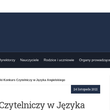
Dyrektorzy
Nauczyciele
Rodzice i uczniowie
Organy prowadząc
ki Konkurs Czytelniczy w Języka Angielskiego
24 listopada 2021
Czytelniczy w Języka