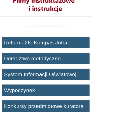
Reforma26. Kompas Jutra
Doradztwo metodyczne
System Informacji Oświatowej
Wypoczynek
Konkursy przedmiotowe kuratora