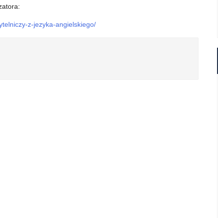
zatora:
telniczy-z-jezyka-angielskiego/