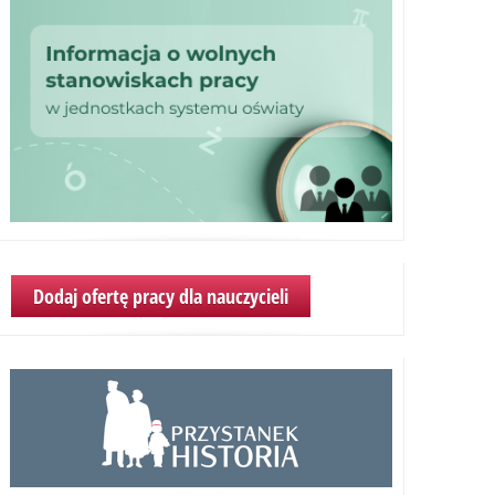
Dodaj ofertę pracy dla nauczycieli