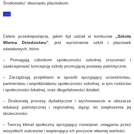
Środowisku” dwunastu placówkom:
Link
Celem przedsięwzięcia, jakim był udział w konkursie
„Szkoła
Wierna Dziedzictwu”
, jest wyróżnienie szkół i placówek
oświatowych, które:
– Pomagają członkom społeczności szkolnej zrozumieć i
zaakceptować koncepcję szkoły promującej postawy patriotyczne.
– Zarządzają projektami w sposób sprzyjający uczestnictwu,
partnerstwu i współdziałaniu społeczności szkolnej, w tym rodziców
i społeczności lokalnej, oraz długofalowości działań.
– Doskonalą procesy dydaktyczne i wychowawcze w obszarze
edukacji patriotycznej i regionalnej, dążąc do zwiększenia jej
skuteczności.
– Tworzą klimat społeczny sprzyjający rozwojowi, osiąganiu przez
wszystkich sukcesów i wspierający ich poczucie własnej wartości.