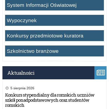
System Informacji Oświatowej
Wypoczynek
Konkursy przedmiotowe kuratora
Szkolnictwo branżowe
Aktualności
5 sierpnia 2026
Konkurs stypendialny dla romskich uczniów
szkół ponadpodstawowych oraz studentów
romskich