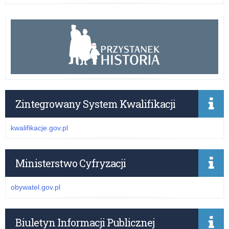
Zintegrowany System Kwalifikacji
kwalifikacje.gov.pl
Ministerstwo Cyfryzacji
obywatel.gov.pl
Biuletyn Informacji Publicznej