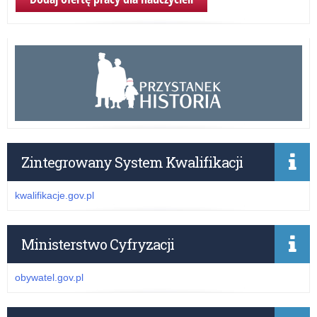
Zintegrowany System Kwalifikacji
kwalifikacje.gov.pl
Ministerstwo Cyfryzacji
obywatel.gov.pl