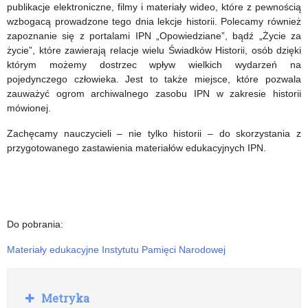
publikacje elektroniczne, filmy i materiały wideo, które z pewnością
wzbogacą prowadzone tego dnia lekcje historii. Polecamy również
zapoznanie się z portalami IPN „Opowiedziane”, bądź „Życie za
życie”, które zawierają relacje wielu Świadków Historii, osób dzięki
którym możemy dostrzec wpływ wielkich wydarzeń na
pojedynczego człowieka. Jest to także miejsce, które pozwala
zauważyć ogrom archiwalnego zasobu IPN w zakresie historii
mówionej.
Zachęcamy nauczycieli – nie tylko historii – do skorzystania z
przygotowanego zastawienia materiałów edukacyjnych IPN.
Do pobrania:
Materiały edukacyjne Instytutu Pamięci Narodowej
R
Metryka
o