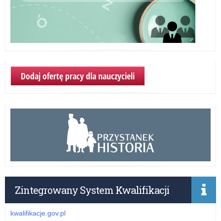
Dodaj ofertę pracy dla nauczycieli
Zintegrowany System Kwalifikacji
kwalifikacje.gov.pl