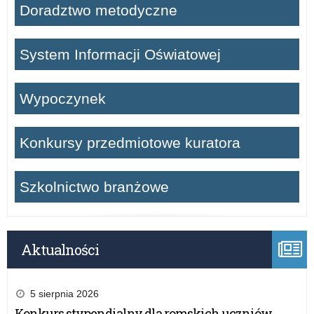
Doradztwo metodyczne
System Informacji Oświatowej
Wypoczynek
Konkursy przedmiotowe kuratora
Szkolnictwo branżowe
Aktualności
5 sierpnia 2026
Konkurs stypendialny dla romskich uczniów