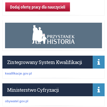
Dodaj ofertę pracy dla nauczycieli
Zintegrowany System Kwalifikacji
kwalifikacje.gov.pl
Ministerstwo Cyfryzacji
obywatel.gov.pl