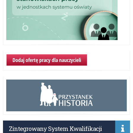
Dodaj ofertę pracy dla nauczycieli
Zintegrowany System Kwalifikacji