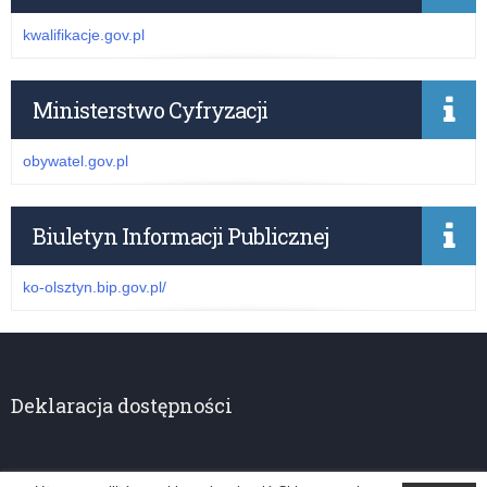
kwalifikacje.gov.pl
Ministerstwo Cyfryzacji
obywatel.gov.pl
Biuletyn Informacji Publicznej
ko-olsztyn.bip.gov.pl/
Deklaracja dostępności