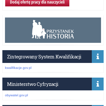
Dodaj ofertę pracy dla nauczycieli
Zintegrowany System Kwalifikacji
kwalifikacje.gov.pl
Ministerstwo Cyfryzacji
obywatel.gov.pl