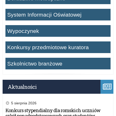
System Informacji Oświatowej
Wypoczynek
Konkursy przedmiotowe kuratora
Szkolnictwo branżowe
Aktualności
5 sierpnia 2026
Konkurs stypendialny dla romskich uczniów
szkół ponadpodstawowych oraz studentów